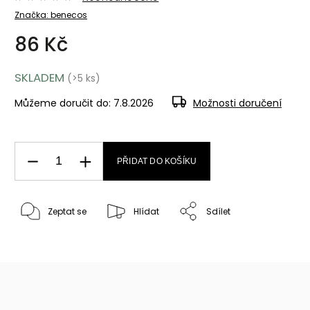
Značka:
benecos
86 Kč
SKLADEM
(>5 ks)
Můžeme doručit do:
7.8.2026
Možnosti doručení
PŘIDAT DO KOŠÍKU
Zeptat se
Hlídat
Sdílet