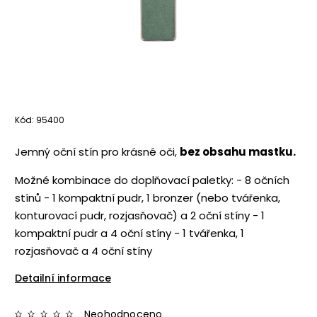
Kód:
95400
Jemný oční stín pro krásné oči,
bez obsahu mastku.
Možné kombinace do doplňovací paletky: - 8 očních
stínů - 1 kompaktní pudr, 1 bronzer (nebo tvářenka,
konturovací pudr, rozjasňovač) a 2 oční stíny - 1
kompaktní pudr a 4 oční stíny - 1 tvářenka, 1
rozjasňovač a 4 oční stíny
Detailní informace
Neohodnoceno