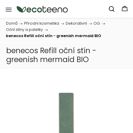
Domů
/
Přírodní kosmetika
/
Dekorativní
/
Oči
/
Oční stíny a paletky
/
benecos Refill oční stín - greenish mermaid BIO
benecos Refill oční stín -
greenish mermaid BIO