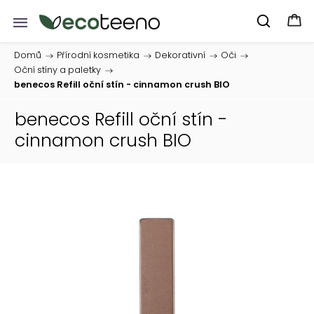
Domů
/
Přírodní kosmetika
/
Dekorativní
/
Oči
/
Oční stíny a paletky
/
benecos Refill oční stín - cinnamon crush BIO
benecos Refill oční stín -
cinnamon crush BIO