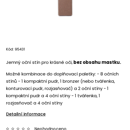
Kód:
95431
Jemný oční stín pro krásné oči,
bez obsahu mastku.
Možné kombinace do doplňovací paletky: - 8 očních
stínů - 1 kompaktní pudr, 1 bronzer (nebo tvářenka,
konturovací pudr, rozjasňovač) a 2 oční stíny - 1
kompaktní pudr a 4 oční stíny - 1 tvářenka, 1
rozjasňovač a 4 oční stíny
Detailní informace
Neohodnoceno