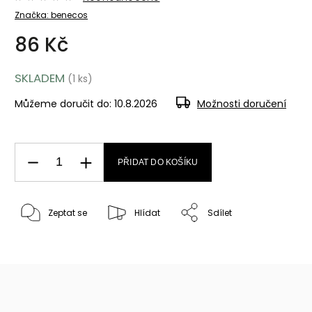
Značka:
benecos
86 Kč
SKLADEM
(1 ks)
Můžeme doručit do:
10.8.2026
Možnosti doručení
PŘIDAT DO KOŠÍKU
Zeptat se
Hlídat
Sdílet