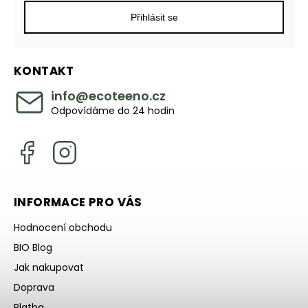
Přihlásit se
KONTAKT
info
@
ecoteeno.cz
Odpovídáme do 24 hodin
INFORMACE PRO VÁS
Hodnocení obchodu
BIO Blog
Jak nakupovat
Doprava
Platba