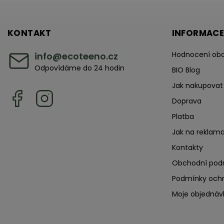
KONTAKT
INFORMACE
Hodnocení ob
info
@
ecoteeno.cz
Odpovídáme do 24 hodin
BIO Blog
Jak nakupovat
Doprava
Platba
Jak na reklama
Kontakty
Obchodní pod
Podmínky ochr
Moje objednáv