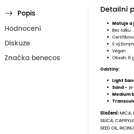
Detailní 
Popis
Matuje a
Hodnocení
Bez talku
Certifikov
Diskuze
S výživn
Vegan
Značka
benecos
Obsah: 6 
Odstíny:
Light San
Sand -
je
Medium b
Transcul
Složení:
MICA,
SILICA, CAPRYL
SEED OIL, RICI