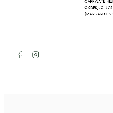
CAPRYLATE, HEL
OXIDES), CI 774
(MANGANESE VI