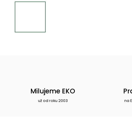
Milujeme EKO
Pr
už od roku 2003
na 