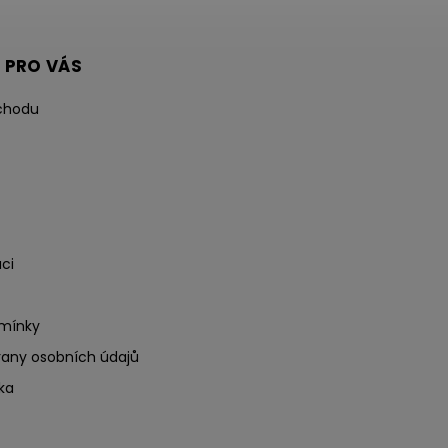
 PRO VÁS
chodu
ci
mínky
any osobních údajů
ka