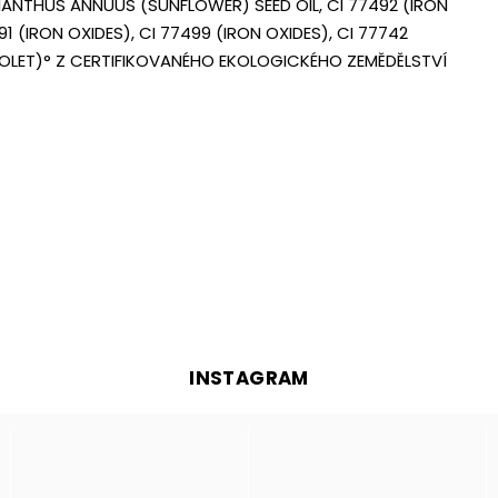
IANTHUS ANNUUS (SUNFLOWER) SEED OIL, CI 77492 (IRON
91 (IRON OXIDES), CI 77499 (IRON OXIDES), CI 77742
OLET)
° Z CERTIFIKOVANÉHO EKOLOGICKÉHO ZEMĚDĚLSTVÍ
INSTAGRAM