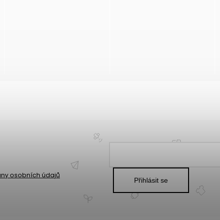
ny osobních údajů
Přihlásit se