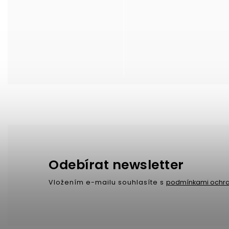
Odebírat newsletter
Vložením e-mailu souhlasíte s
podmínkami ochra