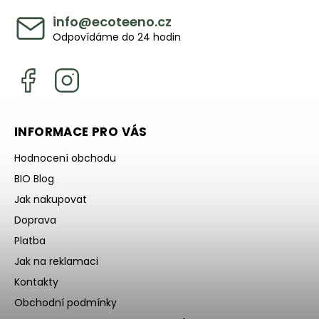
info
@
ecoteeno.cz
Odpovídáme do 24 hodin
INFORMACE PRO VÁS
Hodnocení obchodu
BIO Blog
Jak nakupovat
Doprava
Platba
Jak na reklamaci
Kontakty
Obchodní podmínky