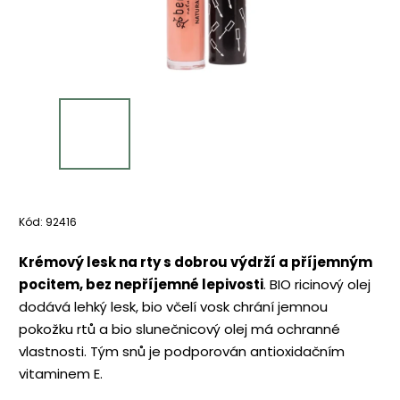
Kód:
92416
Krémový lesk na rty s dobrou výdrží a příjemným
pocitem, bez nepříjemné lepivosti
. BIO ricinový olej
dodává lehký lesk, bio včelí vosk chrání jemnou
pokožku rtů a bio slunečnicový olej má ochranné
vlastnosti. Tým snů je podporován antioxidačním
vitaminem E.