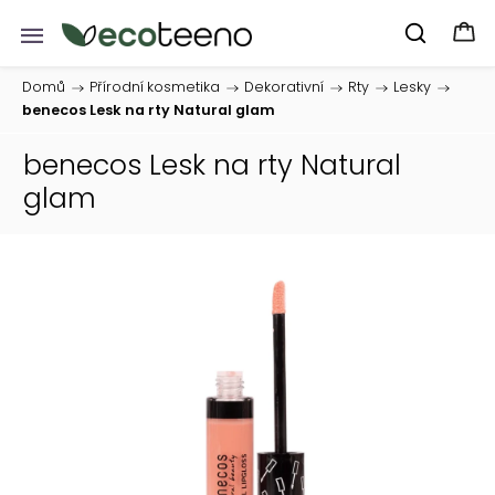
Domů
/
Přírodní kosmetika
/
Dekorativní
/
Rty
/
Lesky
/
benecos Lesk na rty Natural glam
benecos Lesk na rty Natural
glam