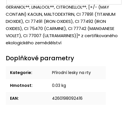
GERANIOL°°, LINALOOL°°, CITRONELLOL°°, [+/- (MAY
CONTAIN) KAOLIN, MALTODEXTRIN, CI 77891 (TITANIUM
DIOXIDE), CI 77491 (IRON OXIDES), CI 77492 (IRON
OXIDES), CI 75470 (CARMINE), CI 77742 (MANGANESE
VIOLET), CI 77007 (ULTRAMARINES)]° z certifikovaného
ekologického zemědělství
Doplňkové parametry
Kategorie
:
Přírodní lesky na rty
Hmotnost
:
0.03 kg
EAN
:
4260198092416