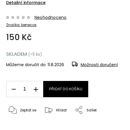
Detailní informace
Neohodnoceno
Značka:
benecos
150 Kč
SKLADEM
(>5 ks)
Můžeme doručit do:
11.8.2026
Možnosti doručení
PŘIDAT DO KOŠÍKU
Zeptat se
Hlídat
Sdílet