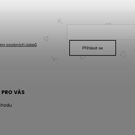
ny osobních údajů
Přihlásit se
 PRO VÁS
chodu