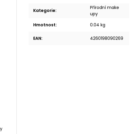
Přírodní make
Kategorie
:
upy
Hmotnost
:
0.04 kg
EAN
:
4260198090269
py