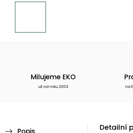
Milujeme EKO
Pr
už od roku 2003
na 
Detailní 
Popis