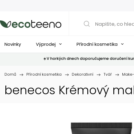
Novinky
Výprodej
Přírodní kosmetika
☀️V horkých dnech doporučujeme doručení kur
Domů
/
Přírodní kosmetika
/
Dekorativní
/
Tvář
/
Make
benecos Krémový ma