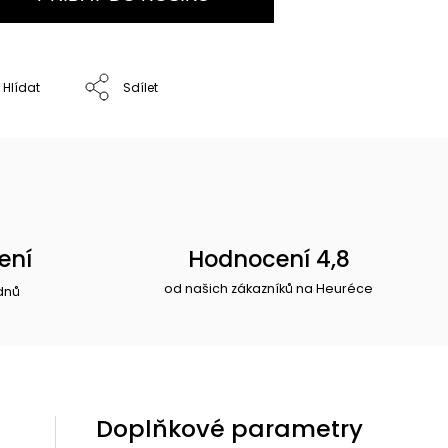
Hlídat
Sdílet
ení
Hodnocení 4,8
od našich zákazníků na Heuréce
dnů
Doplňkové parametry