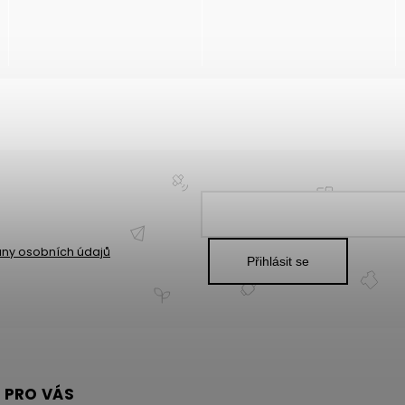
ny osobních údajů
Přihlásit se
 PRO VÁS