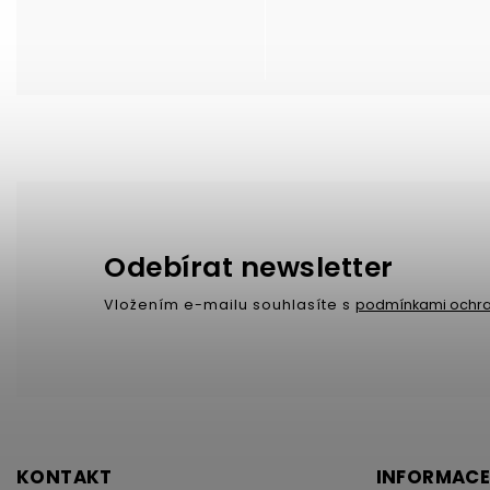
Odebírat newsletter
Vložením e-mailu souhlasíte s
podmínkami ochra
KONTAKT
INFORMACE