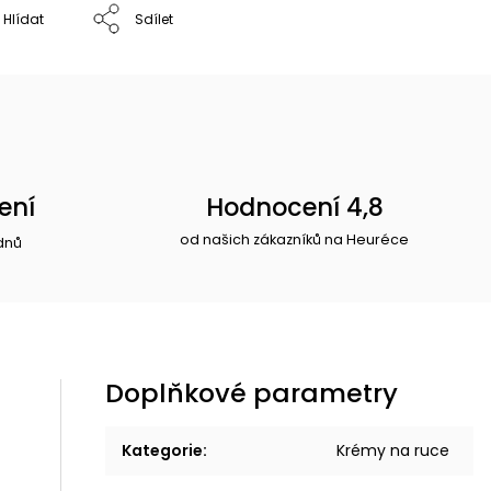
Hlídat
Sdílet
ení
Hodnocení 4,8
od našich zákazníků na Heuréce
dnů
Doplňkové parametry
Kategorie
:
Krémy na ruce