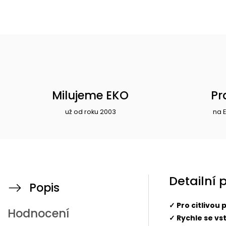
Milujeme EKO
Pr
už od roku 2003
na 
Detailní 
Popis
✓ Pro citlivou
Hodnocení
✓ Rychle se v