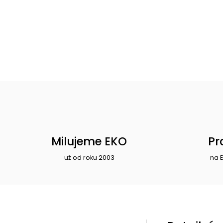
Milujeme EKO
Pr
už od roku 2003
na 