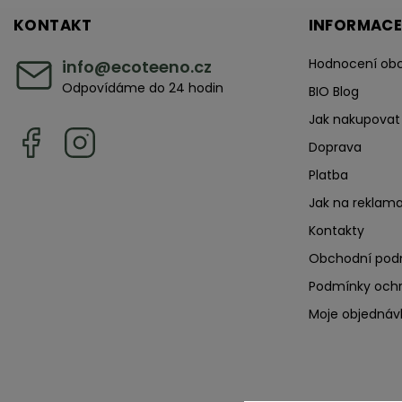
KONTAKT
INFORMACE
Hodnocení ob
info
@
ecoteeno.cz
Odpovídáme do 24 hodin
BIO Blog
Jak nakupovat
Doprava
Platba
Jak na reklama
Kontakty
Obchodní pod
Podmínky ochr
Moje objednáv