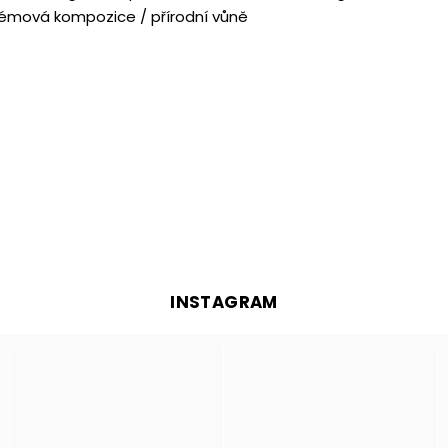
rfémová kompozice / přírodní vůně
INSTAGRAM