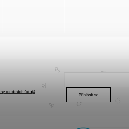
ny osobních údajů
Přihlásit se