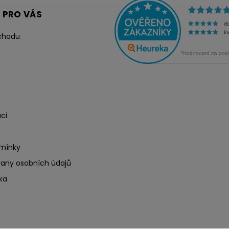
 PRO VÁS
chodu
ci
mínky
any osobních údajů
ka