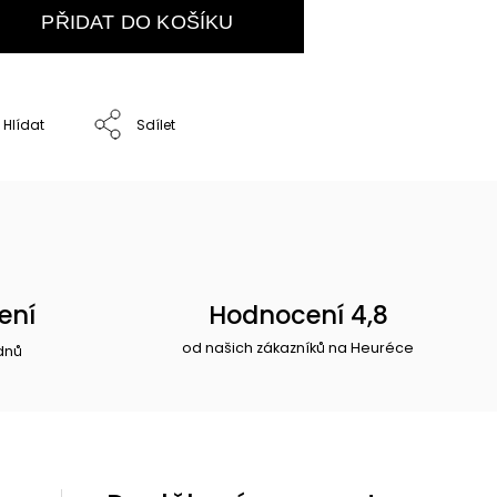
PŘIDAT DO KOŠÍKU
Hlídat
Sdílet
ení
Hodnocení 4,8
od našich zákazníků na Heuréce
dnů