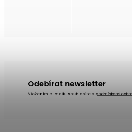
Odebírat newsletter
Vložením e-mailu souhlasíte s
podmínkami ochra