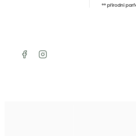
°° přírodní pa