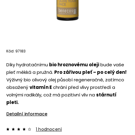
Kód:
97183
Díky hydratačnímu
bio hroznovému oleji
bude vaše
pleť měkká a pružná.
Pro zářivou pleť – po celý den!
Výživný bio olivový olej působí regeneračně, zatímco
obsažený
vitamín E
chrání před vlivy prostředí a
volnými radikály, což má pozitivní vliv na
stárnutí
pleti.
Detailní informace
1 hodnocení