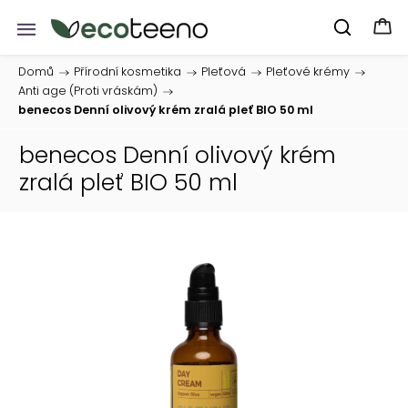
Domů
/
Přírodní kosmetika
/
Pleťová
/
Pleťové krémy
/
Anti age (Proti vráskám)
/
benecos Denní olivový krém zralá pleť BIO 50 ml
benecos Denní olivový krém
zralá pleť BIO 50 ml