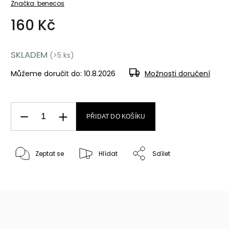
Značka:
benecos
160 Kč
SKLADEM
(>5 ks)
Můžeme doručit do:
10.8.2026
Možnosti doručení
PŘIDAT DO KOŠÍKU
Zeptat se
Hlídat
Sdílet