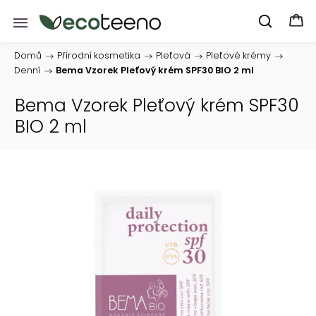
Domů
/
Přírodní kosmetika
/
Pleťová
/
Pleťové krémy
/
Denní
/
Bema Vzorek Pleťový krém SPF30 BIO 2 ml
Bema Vzorek Pleťový krém SPF30
BIO 2 ml