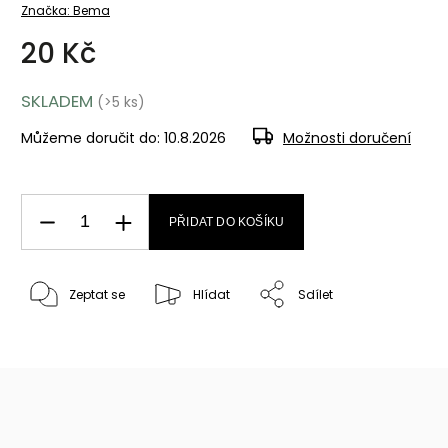
Značka:
Bema
20 Kč
SKLADEM
(>5 ks)
Můžeme doručit do:
10.8.2026
Možnosti doručení
PŘIDAT DO KOŠÍKU
Zeptat se
Hlídat
Sdílet