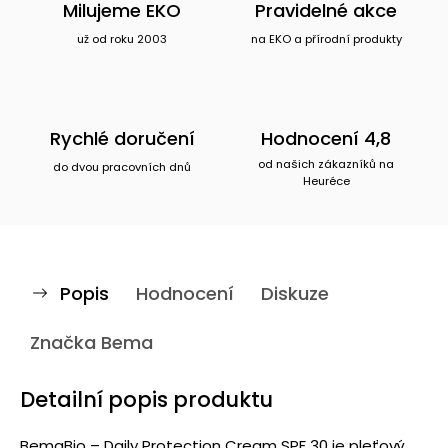
Milujeme EKO
Pravidelné akce
už od roku 2003
na EKO a přírodní produkty
Rychlé doručení
Hodnocení 4,8
od našich zákazníků na
do dvou pracovních dnů
Heuréce
Popis
Hodnocení
Diskuze
Značka
Bema
Detailní popis produktu
BemaBio – Daily Protection Cream SPF 30 je pleťový