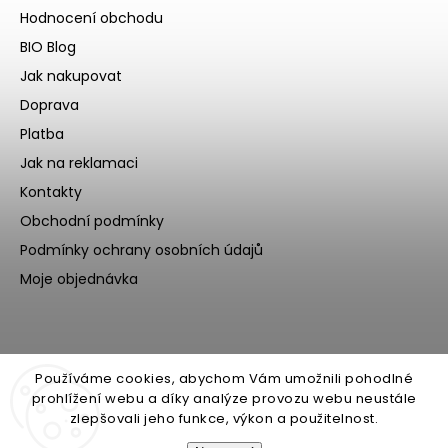
Hodnocení obchodu
BIO Blog
Jak nakupovat
Doprava
Platba
Jak na reklamaci
Kontakty
Obchodní podmínky
Podmínky ochrany osobních údajů
Moje objednávka
Používáme cookies, abychom Vám umožnili pohodlné
prohlížení webu a díky analýze provozu webu neustále
zlepšovali jeho funkce, výkon a použitelnost.