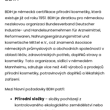
BDIH je německá certifikace přírodní kosmetiky, která
existuje již od roku 1951. BDIH je zkratkou pro německou
neziskovou organizaci Bundesverband Deutscher
Industrie- und Handelsunternehmen für Arzneimittel,
Reformwaren, Nahrungsergänzungsmittel und
kosmetische Mittel e.V., což znamená Asociace
německých průmyslových a obchodních společností v
oblasti léčiv, zdravotnických potřeb, doplňků stravy a
kosmetiky. Tato organizace, sídlící v německém
Mannheimu, sdružuje více než 440 výrobců a prodejců
přírodní kosmetiky, potravinových doplňků a lékařských
zařízení.
Mezi hlavní požadavky BDIH patří:
Přírodní složky
– složky pocházejí z
kontrolovaného ekologického zemědělství nebo