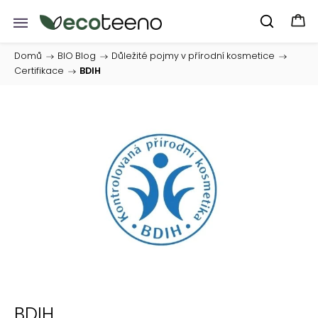
Domů
/
BIO Blog
/
Důležité pojmy v přírodní kosmetice
/
Certifikace
/
BDIH
BDIH