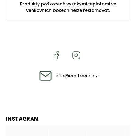
Produkty poškozené vysokými teplotami ve
venkovních boxech nelze reklamovat.
info
@
ecoteeno.cz
INSTAGRAM