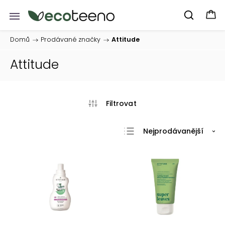
Domů
/
Prodávané značky
/
Attitude
Attitude
Nejprodávanější
Nejlevnější
Nejdražší
Abecedně