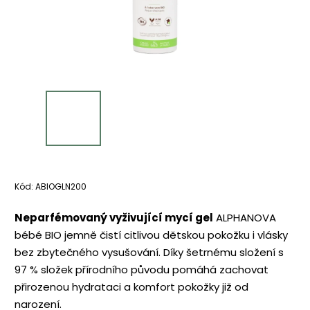
Kód:
ABIOGLN200
Neparfémovaný vyživující mycí gel
ALPHANOVA
bébé BIO jemně čistí citlivou dětskou pokožku i vlásky
bez zbytečného vysušování. Díky šetrnému složení s
97 % složek přírodního původu pomáhá zachovat
přirozenou hydrataci a komfort pokožky již od
narození.