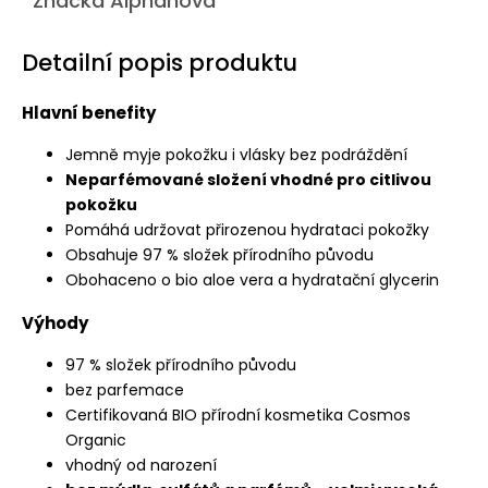
Značka
Alphanova
Detailní popis produktu
Hlavní benefity
Jemně myje pokožku i vlásky bez podráždění
Neparfémované složení vhodné pro citlivou
pokožku
Pomáhá udržovat přirozenou hydrataci pokožky
Obsahuje 97 % složek přírodního původu
Obohaceno o bio aloe vera a hydratační glycerin
Výhody
97 % složek přírodního původu
bez parfemace
Certifikovaná BIO přírodní kosmetika Cosmos
Organic
vhodný od narození