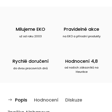
Milujeme EKO
Pravidelné akce
už od roku 2003
na EKO a přírodní produkty
Rychlé doručení
Hodnocení 4,8
od našich zákazníků na
do dvou pracovních dnů
Heuréce
Popis
Hodnocení
Diskuze