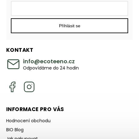
Přihlásit se
KONTAKT
info
@
ecoteeno.cz
Odpovídáme do 24 hodin
INFORMACE PRO VÁS
Hodnocení obchodu
BIO Blog
Jak nakupovat