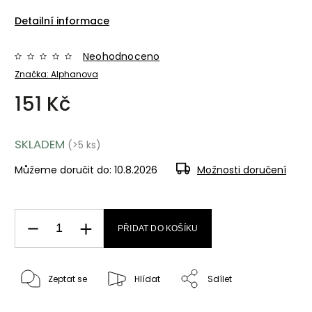
Detailní informace
Neohodnoceno
Značka:
Alphanova
151 Kč
SKLADEM
(>5 ks)
Můžeme doručit do:
10.8.2026
Možnosti doručení
PŘIDAT DO KOŠÍKU
Zeptat se
Hlídat
Sdílet