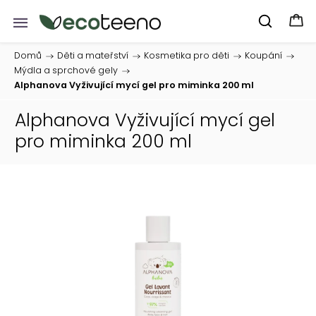
Domů
/
Děti a mateřství
/
Kosmetika pro děti
/
Koupání
/
Mýdla a sprchové gely
/
Alphanova Vyživující mycí gel pro miminka 200 ml
Alphanova Vyživující mycí gel
pro miminka 200 ml