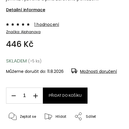
Detailní informace
1 hodnocení
Značka:
Alphanova
446 Kč
SKLADEM
(>5 ks)
Můžeme doručit do:
11.8.2026
Možnosti doručení
PŘIDAT DO KOŠÍKU
Zeptat se
Hlídat
Sdílet