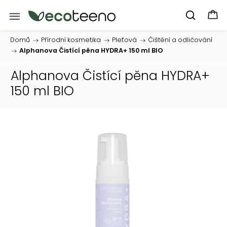
Domů
/
Přírodní kosmetika
/
Pleťová
/
Čištění a odličování
/
Alphanova Čistící pěna HYDRA+ 150 ml BIO
Alphanova Čistící pěna HYDRA+
150 ml BIO