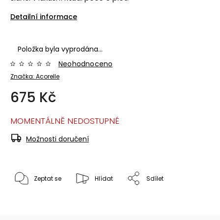
Detailní informace
Položka byla vyprodána…
Neohodnoceno
Značka:
Acorelle
675 Kč
MOMENTÁLNĚ NEDOSTUPNÉ
Možnosti doručení
Zeptat se
Hlídat
Sdílet