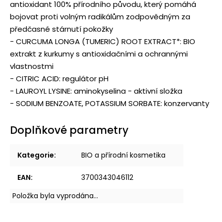
antioxidant 100% přírodního původu, který pomáhá
bojovat proti volným radikálům zodpovědným za
předčasné stárnutí pokožky
- CURCUMA LONGA (TUMERIC) ROOT EXTRACT*: BIO
extrakt z kurkumy s antioxidačními a ochrannými
vlastnostmi
- CITRIC ACID: regulátor pH
- LAUROYL LYSINE: aminokyselina - aktivní složka
- SODIUM BENZOATE, POTASSIUM SORBATE: konzervanty
Doplňkové parametry
Kategorie
:
BIO a přírodní kosmetika
EAN
:
3700343046112
Položka byla vyprodána…