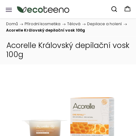
Domů
/
Přírodní kosmetika
/
Tělová
/
Depilace a holení
/
Acorelle Královský depilační vosk 100g
Acorelle Královský depilační vosk
100g