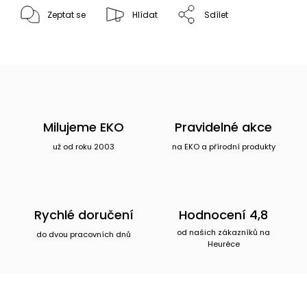
Zeptat se
Hlídat
Sdílet
Milujeme EKO
Pravidelné akce
už od roku 2003
na EKO a přírodní produkty
Rychlé doručení
Hodnocení 4,8
od našich zákazníků na
do dvou pracovních dnů
Heuréce