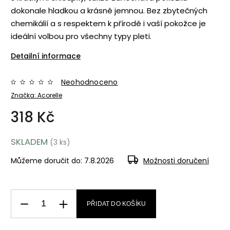
dokonale hladkou a krásně jemnou. Bez zbytečných
chemikálií a s respektem k přírodě i vaší pokožce je
ideální volbou pro všechny typy pleti.
Detailní informace
Neohodnoceno
Značka:
Acorelle
318 Kč
SKLADEM
(3 ks)
Můžeme doručit do:
7.8.2026
Možnosti doručení
PŘIDAT DO KOŠÍKU