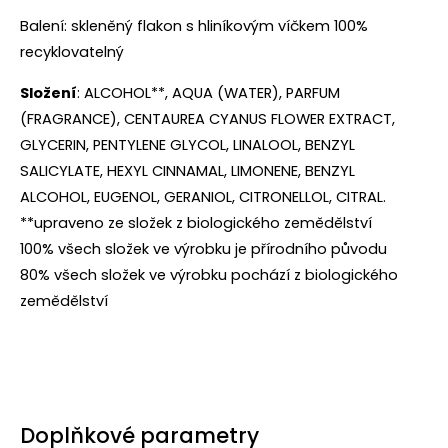
Balení: skleněný flakon s hliníkovým víčkem 100%
recyklovatelný
Složení
: ALCOHOL**, AQUA (WATER), PARFUM
(FRAGRANCE), CENTAUREA CYANUS FLOWER EXTRACT,
GLYCERIN, PENTYLENE GLYCOL, LINALOOL, BENZYL
SALICYLATE, HEXYL CINNAMAL, LIMONENE, BENZYL
ALCOHOL, EUGENOL, GERANIOL, CITRONELLOL, CITRAL.
**upraveno ze složek z biologického zemědělství
100% všech složek ve výrobku je přírodního původu
80% všech složek ve výrobku pochází z biologického
zemědělství
Doplňkové parametry