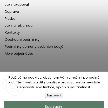
Jak nakupovat
Doprava
Platba
Jak na reklamaci
Kontakty
Obchodní podmínky
Podmínky ochrany osobních údajů
Moje objednávka
Používáme cookies, abychom Vám umožnili pohodlné
prohlížení webu a díky analýze provozu webu neustále
zlepšovali jeho funkce, výkon a použitelnost.
Nastavení
Copyright 2026
Ecoteeno
. Všechna práva vyhrazena.
Souhlasím