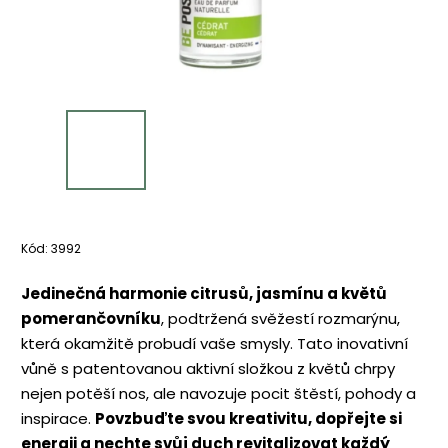
Kód:
3992
Jedinečná harmonie citrusů, jasmínu a květů
pomerančovníku
, podtržená svěžestí rozmarýnu,
která okamžitě probudí vaše smysly. Tato inovativní
vůně s patentovanou aktivní složkou z květů chrpy
nejen potěší nos, ale navozuje pocit štěstí, pohody a
inspirace.
Povzbuďte svou kreativitu, dopřejte si
energii a nechte svůj duch revitalizovat každý