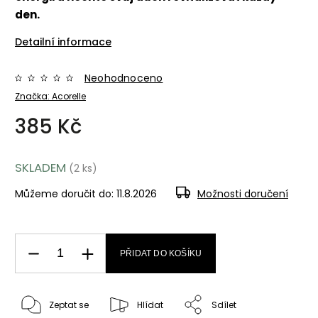
den.
Detailní informace
Neohodnoceno
Značka:
Acorelle
385 Kč
SKLADEM
(2 ks)
Můžeme doručit do:
11.8.2026
Možnosti doručení
PŘIDAT DO KOŠÍKU
Zeptat se
Hlídat
Sdílet