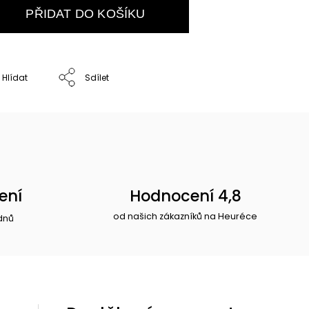
PŘIDAT DO KOŠÍKU
Hlídat
Sdílet
ení
Hodnocení 4,8
od našich zákazníků na Heuréce
dnů