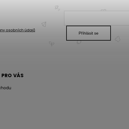
ny osobních údajů
Přihlásit se
 PRO VÁS
chodu