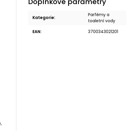
Doplňkové parametry
Parfémy a
Kategorie
:
toaletní vody
EAN
:
3700343021201
,