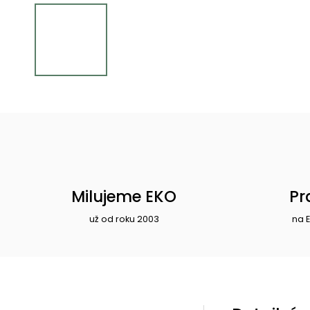
Milujeme EKO
Pr
už od roku 2003
na 