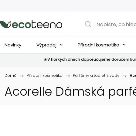
Novinky
Výprodej
Přírodní kosmetika
☀️V horkých dnech doporučujeme doručení kur
Domů
/
Přírodní kosmetika
/
Parfémy a toaletní vody
/
Ac
Acorelle Dámská parf